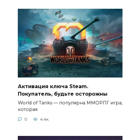
Активация ключа Steam.
Покупатель, будьте осторожны
World of Tanks — популярна ММОРПГ игра,
которая
0
4.4к.