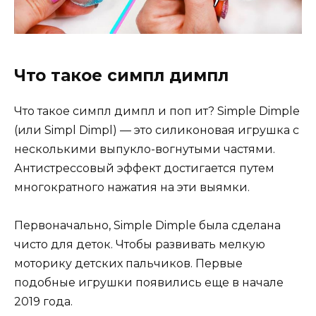
Что такое симпл димпл
Что такое симпл димпл и поп ит? Simple Dimple
(или Simpl Dimpl) — это силиконовая игрушка с
несколькими выпукло-вогнутыми частями.
Антистрессовый эффект достигается путем
многократного нажатия на эти выямки.
Первоначально, Simple Dimple была сделана
чисто для деток. Чтобы развивать мелкую
моторику детских пальчиков. Первые
подобные игрушки появились еще в начале
2019 года.