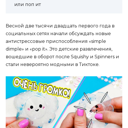
или поп ит
Весной две тысячи двадцать первого года в
социальных сетях начали обсуждать новые
антистрессовые приспособления «simple
dimple» и «pop it». Это детские развлечения,
вошедшие в оборот после Squishy и Spinners и
стали невероятно модными в Тиктоке.