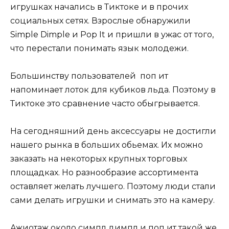
игрушках начались в Тиктоке и в прочих
социальных сетях. Взрослые обнаружили
Simple Dimple и Pop It и пришли в ужас от того,
что перестали понимать язык молодежи.
Большинству пользователей поп ит
напоминает лоток для кубиков льда. Поэтому в
Тиктоке это сравнение часто обыгрывается.
На сегодняшний день аксессуары не достигли
нашего рынка в больших обьемах. Их можно
заказать на некоторых крупных торговых
площадках. Но разнообразие ассортимента
оставляет желать лучшего. Поэтому люди стали
сами делать игрушки и снимать это на камеру.
Ажиотаж около симпл димпл и поп ит такой же