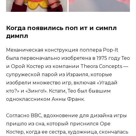
Когда появились поп ит и симпл
димпл
Механическая конструкция поппера Pop-It
была первоначально изобретена в 1975 году Тео
и Орой Костер из компании Theora Concepts —
супружеской парой из Израиля, которые
изобрели множество игр, включая «Угадай
кто?» и «Зинго!». Кстати, Тео был бывшим
одноклассником Анны Франк.
Согласно BBC, вдохновение для дизайна игры
пришло из сна, который приснился Оре
Костер, когда ее сестра, художница, скончалась