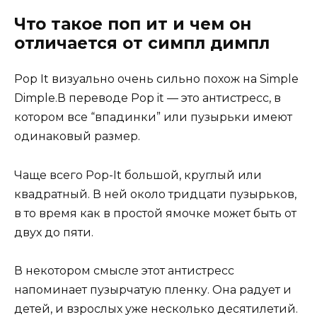
Что такое поп ит и чем он
отличается от симпл димпл
Pop It визуально очень сильно похож на Simple
Dimple.В переводе Pop it — это антистресс, в
котором все “впадинки” или пузырьки имеют
одинаковый размер.
Чаще всего Pop-It большой, круглый или
квадратный. В ней около тридцати пузырьков,
в то время как в простой ямочке может быть от
двух до пяти.
В некотором смысле этот антистресс
напоминает пузырчатую пленку. Она радует и
детей, и взрослых уже несколько десятилетий.