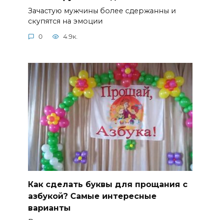
Зачастую мужчины более сдержанны и
скупятся на эмоции
0
4.9к.
Как сделать буквы для прощания с
азбукой? Самые интересные
варианты