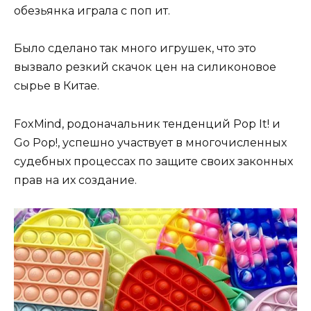
обезьянка играла с поп ит.
Было сделано так много игрушек, что это
вызвало резкий скачок цен на силиконовое
сырье в Китае.
FoxMind, родоначальник тенденций Pop It! и
Go Pop!, успешно участвует в многочисленных
судебных процессах по защите своих законных
прав на их создание.