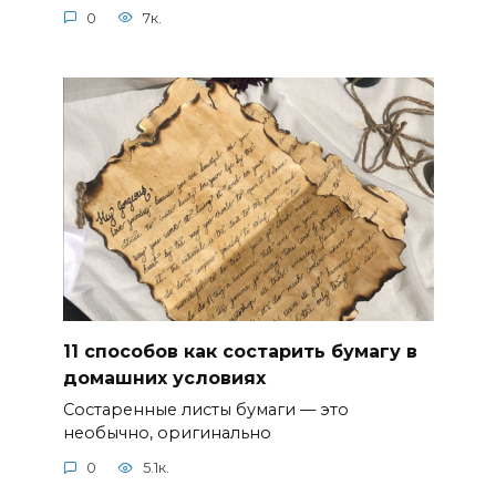
0
7к.
11 способов как состарить бумагу в
домашних условиях
Состаренные листы бумаги — это
необычно, оригинально
0
5.1к.