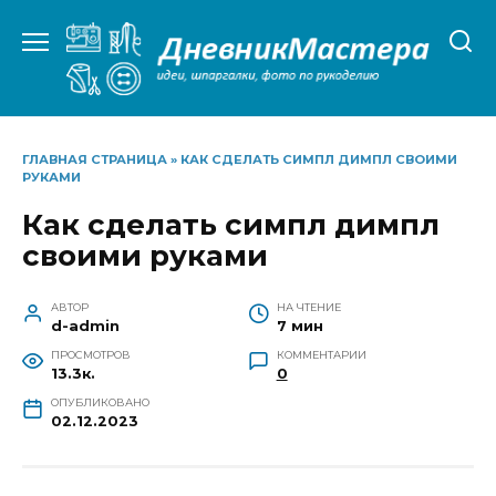
Перейти
к
содержанию
ГЛАВНАЯ СТРАНИЦА
»
КАК СДЕЛАТЬ СИМПЛ ДИМПЛ СВОИМИ
РУКАМИ
Как сделать симпл димпл
своими руками
АВТОР
НА ЧТЕНИЕ
d-admin
7 мин
ПРОСМОТРОВ
КОММЕНТАРИИ
13.3к.
0
ОПУБЛИКОВАНО
02.12.2023