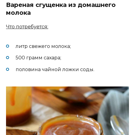
Вареная сгущенка из домашнего
молока
Что потребуется:
литр свежего молока;
500 грамм сахара;
половина чайной ложки соды.