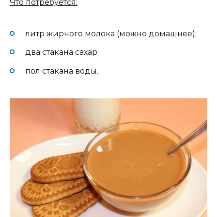
Что потребуется:
литр жирного молока (можно домашнее);
два стакана сахар;
пол стакана воды.