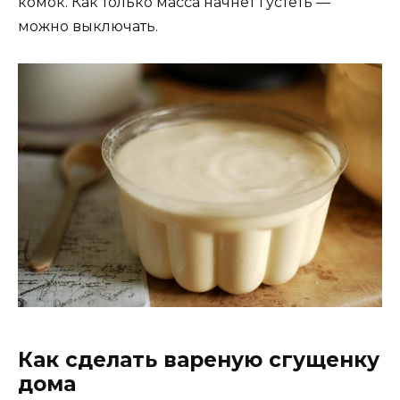
комок. Как только масса начнет густеть —
можно выключать.
Как сделать вареную сгущенку
дома