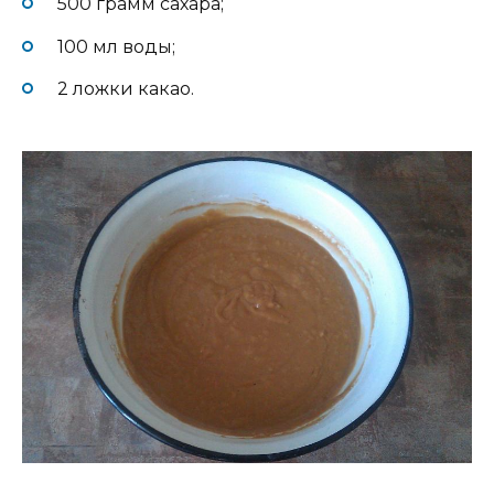
500 грамм сахара;
100 мл воды;
2 ложки какао.