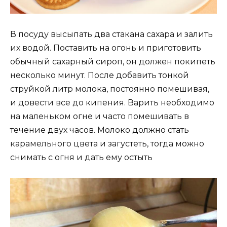
В посуду высыпать два стакана сахара и залить
их водой. Поставить на огонь и приготовить
обычный сахарный сироп, он должен покипеть
несколько минут. После добавить тонкой
струйкой литр молока, постоянно помешивая,
и довести все до кипения. Варить необходимо
на маленьком огне и часто помешивать в
течение двух часов. Молоко должно стать
карамельного цвета и загустеть, тогда можно
снимать с огня и дать ему остыть