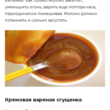
кипения. Как только молоко закипит,
уменьшить огонь, варить еще полтора часа,
периодически помешивая. Молоко должно
потемнеть и сильно загустеть.
Кремовая вареная сгущенка