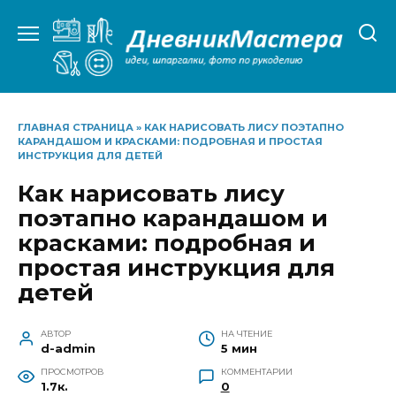
Перейти
к
содержанию
ГЛАВНАЯ СТРАНИЦА
»
КАК НАРИСОВАТЬ ЛИСУ ПОЭТАПНО
КАРАНДАШОМ И КРАСКАМИ: ПОДРОБНАЯ И ПРОСТАЯ
ИНСТРУКЦИЯ ДЛЯ ДЕТЕЙ
Как нарисовать лису
поэтапно карандашом и
красками: подробная и
простая инструкция для
детей
АВТОР
НА ЧТЕНИЕ
d-admin
5 мин
ПРОСМОТРОВ
КОММЕНТАРИИ
1.7к.
0