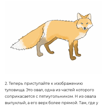
2. Теперь приступайте к изображению
туловища. Это овал, одна из частей которого
соприкасается с пятиугольником. Н из овала
выпуклый, а его верх более прямой. Там, где у