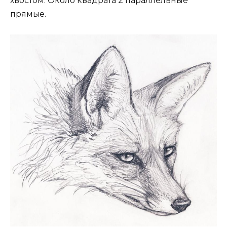
хвостом. Около квадрата 2 параллельные
прямые.