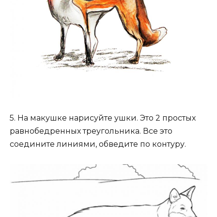
5. На макушке нарисуйте ушки. Это 2 простых
равнобедренных треугольника. Все это
соедините линиями, обведите по контуру.