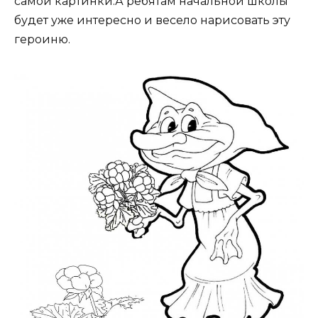
самой картинки.А ребятам начальной школы
будет уже интересно и весело нарисовать эту
героиню.