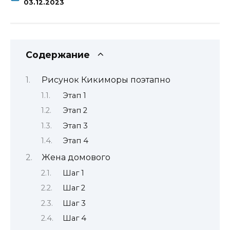
03.12.2023
Содержание
Рисунок Кикиморы поэтапно
Этап 1
Этап 2
Этап 3
Этап 4
Жена домового
Шаг 1
Шаг 2
Шаг 3
Шаг 4