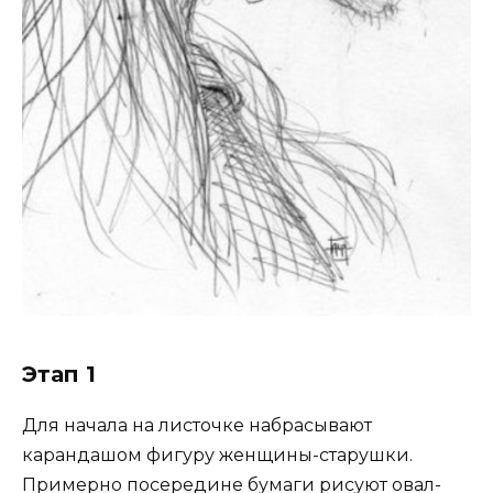
Этап 1
Для начала на листочке набрасывают
карандашом фигуру женщины-старушки.
Примерно посередине бумаги рисуют овал-