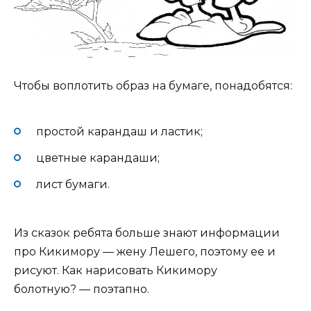
Чтобы воплотить образ на бумаге, понадобятся:
простой карандаш и ластик;
цветные карандаши;
лист бумаги.
Из сказок ребята больше знают информации
про Кикимору — жену Лешего, поэтому ее и
рисуют. Как нарисовать Кикимору
болотную? — поэтапно.