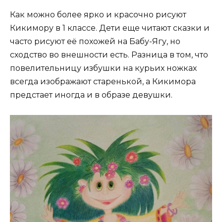
Как можно более ярко и красочно рисуют
Кикимору в 1 классе. Дети еще читают сказки и
часто рисуют её похожей на Бабу-Ягу, но
сходство во внешности есть. Разница в том, что
повелительницу избушки на курьих ножках
всегда изображают старенькой, а Кикимора
предстает иногда и в образе девушки.