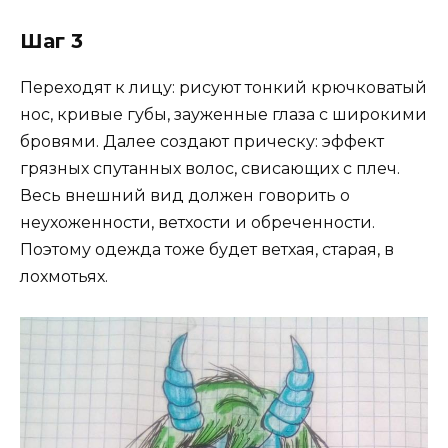
Шаг 3
Переходят к лицу: рисуют тонкий крючковатый
нос, кривые губы, зауженные глаза с широкими
бровями. Далее создают прическу: эффект
грязных спутанных волос, свисающих с плеч.
Весь внешний вид должен говорить о
неухоженности, ветхости и обреченности.
Поэтому одежда тоже будет ветхая, старая, в
лохмотьях.