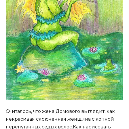
Считалось, что жена Домового выглядит, как
некрасивая скрюченная женщина с копной
перепутанных седых волос.Как нарисовать