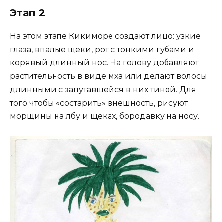
Этап 2
На этом этапе Кикиморе создают лицо: узкие
глаза, впалые щеки, рот с тонкими губами и
корявый длинный нос. На голову добавляют
растительность в виде мха или делают волосы
длинными с запутавшейся в них тиной. Для
того чтобы «состарить» внешность, рисуют
морщины на лбу и щеках, бородавку на носу.