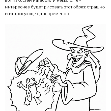
вот пакостей натворили немало. Тем
интереснее будет рисовать этот образ: страшно
и интригующе одновременно.