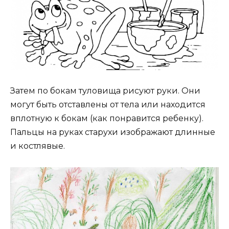
Затем по бокам туловища рисуют руки. Они
могут быть отставлены от тела или находится
вплотную к бокам (как понравится ребенку).
Пальцы на руках старухи изображают длинные
и костлявые.