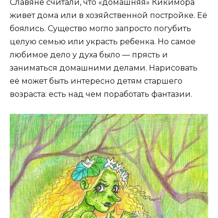
Славяне считали, что «домашняя» Кикимора
живет дома или в хозяйственной постройке. Её
боялись. Существо могло запросто погубить
целую семью или украсть ребенка. Но самое
любимое дело у духа было — прясть и
заниматься домашними делами. Нарисовать
её может быть интересно детям старшего
возраста: есть над чем поработать фантазии.