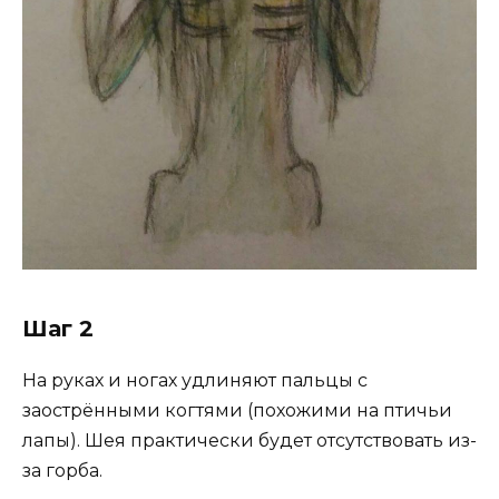
Шаг 2
На руках и ногах удлиняют пальцы с
заострёнными когтями (похожими на птичьи
лапы). Шея практически будет отсутствовать из-
за горба.