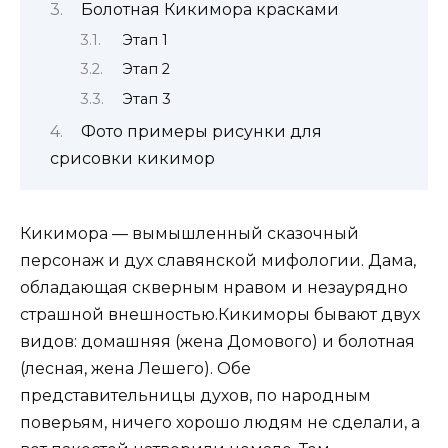
Болотная Кикимора красками
Этап 1
Этап 2
Этап 3
Фото примеры рисунки для
срисовки кикимор
Кикимора — вымышленный сказочный
персонаж и дух славянской мифологии. Дама,
обладающая скверным нравом и незаурядно
страшной внешностью.Кикиморы бывают двух
видов: домашняя (жена Домового) и болотная
(лесная, жена Лешего). Обе
представительницы духов, по народным
поверьям, ничего хорошо людям не сделали, а