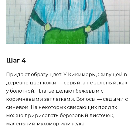
Шаг 4
Придают образу цвет. У Кикиморы, живущей в
деревне цвет кожи — серый, а не зеленый, как
у болотной. Платье делают бежевым с
коричневыми заплатками. Волосы — седыми с
синевой. На некоторых свисающих прядях
можно пририсовать березовый листочек,
маленький мухомор или жука.