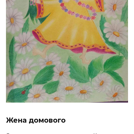
Жена домового