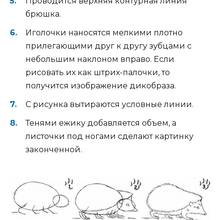
Проводится верхняя контурная линия
брюшка.
Иголочки наносятся мелкими плотно
прилегающими друг к другу зубцами с
небольшим наклоном вправо. Если
рисовать их как штрих-палочки, то
получится изображение дикобраза.
С рисунка вытираются условные линии.
Тенями ежику добавляется объем, а
листочки под ногами сделают картинку
законченной.