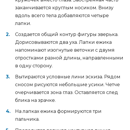
заканчивается круглым носиком. Внизу
вдоль всего тела добавляются четыре
лапки.
Создается общий контур фигуры зверька.
Дорисовываются два уха. Лапки ежика
напоминают изогнутые веточки с двумя
отростками разной длины, направленными
в одну сторону.
Вытираются условные лини эскиза. Рядом
сносом рисуются небольшие усики. Четче
очерчивается зона глаз. Оставляется след
блика на зрачке.
На лапках ежика формируются три
пальчика.