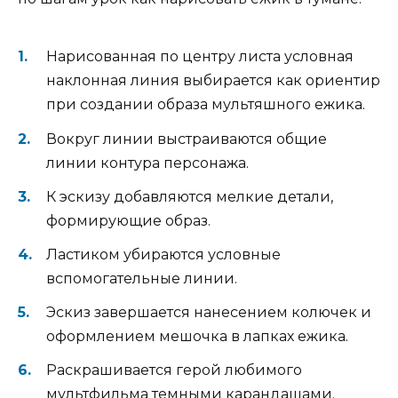
Нарисованная по центру листа условная
наклонная линия выбирается как ориентир
при создании образа мультяшного ежика.
Вокруг линии выстраиваются общие
линии контура персонажа.
К эскизу добавляются мелкие детали,
формирующие образ.
Ластиком убираются условные
вспомогательные линии.
Эскиз завершается нанесением колючек и
оформлением мешочка в лапках ежика.
Раскрашивается герой любимого
мультфильма темными карандашами.