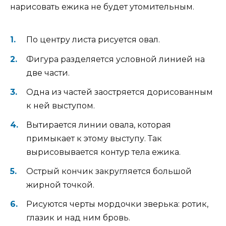
нарисовать ежика не будет утомительным.
По центру листа рисуется овал.
Фигура разделяется условной линией на
две части.
Одна из частей заостряется дорисованным
к ней выступом.
Вытирается линии овала, которая
примыкает к этому выступу. Так
вырисовывается контур тела ежика.
Острый кончик закругляется большой
жирной точкой.
Рисуются черты мордочки зверька: ротик,
глазик и над ним бровь.