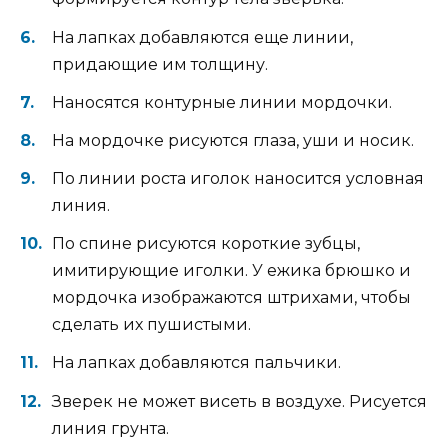
На лапках добавляются еще линии,
придающие им толщину.
Наносятся контурные линии мордочки.
На мордочке рисуются глаза, уши и носик.
По линии роста иголок наносится условная
линия.
По спине рисуются короткие зубцы,
имитирующие иголки. У ежика брюшко и
мордочка изображаются штрихами, чтобы
сделать их пушистыми.
На лапках добавляются пальчики.
Зверек не может висеть в воздухе. Рисуется
линия грунта.