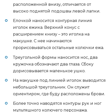
расположенной внизу, отличается от
высоко поднятой подошвы левой лапки.
Елочкой наносится контурная линия
иголок ежика. Верхний конус с
расширением книзу – это иголка на
макушке. С нее начинаются
прорисовываться остальные колючки ежа.
Треугольной формы наносится нос, два
кружочка обозначают два глаза. Сбоку
дорисовывается маленькое ушко.
На макушке под линией иголок выводится
небольшой треугольник. Он служит
ориентиром, где буду расположены брови.
Более точно наводятся контуры рук и ног
мультяшного колючего персонажа.