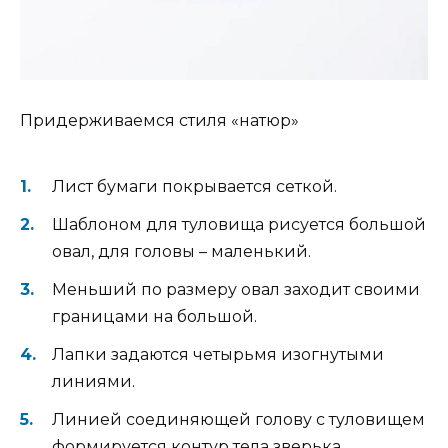
Придерживаемся стиля «натюр»
Лист бумаги покрывается сеткой.
Шаблоном для туловища рисуется большой
овал, для головы – маленький.
Меньший по размеру овал заходит своими
границами на большой.
Лапки задаются четырьмя изогнутыми
линиями.
Линией соединяющей голову с туловищем
формируется контур тела зверька.