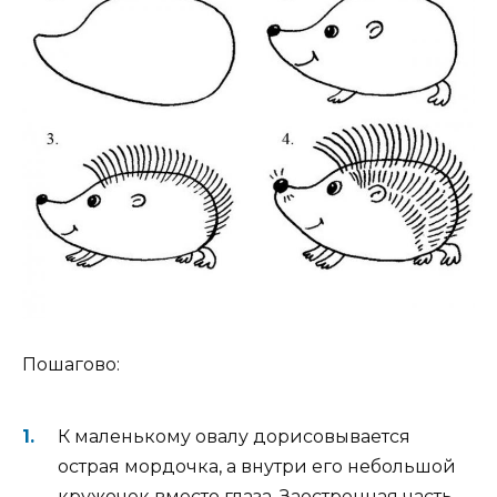
Пошагово:
К маленькому овалу дорисовывается
острая мордочка, а внутри его небольшой
кружочек вместо глаза. Заостренная часть