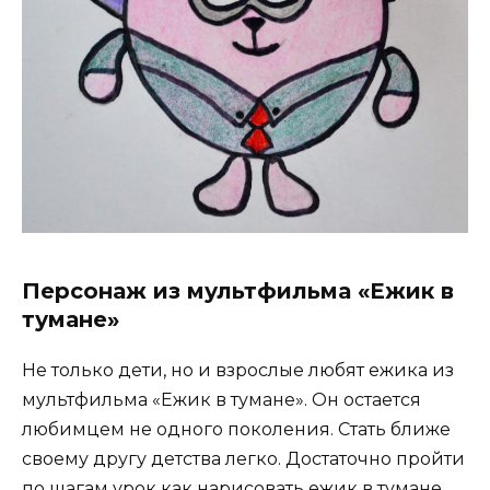
Персонаж из мультфильма «Ежик в
тумане»
Не только дети, но и взрослые любят ежика из
мультфильма «Ежик в тумане». Он остается
любимцем не одного поколения. Стать ближе
своему другу детства легко. Достаточно пройти
по шагам урок как нарисовать ежик в тумане.