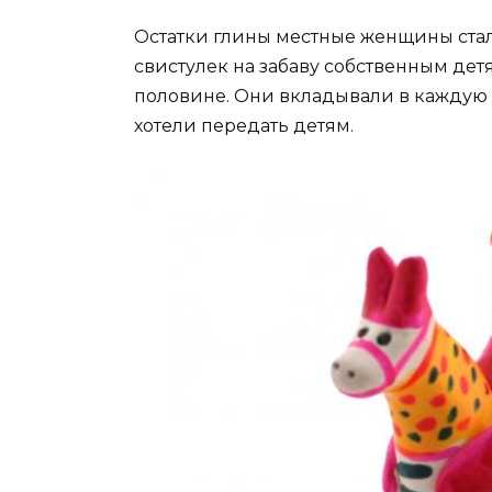
Остатки глины местные женщины ста
свистулек на забаву собственным дет
половине. Они вкладывали в каждую 
хотели передать детям.