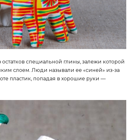
 остатков специальной глины, залежи которой
нким слоем. Люди называли ее «синей» из-за
оте пластик, попадая в хорошие руки —