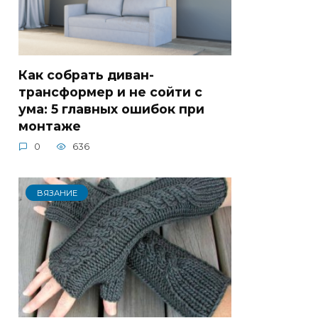
Как собрать диван-
трансформер и не сойти с
ума: 5 главных ошибок при
монтаже
0
636
ВЯЗАНИЕ