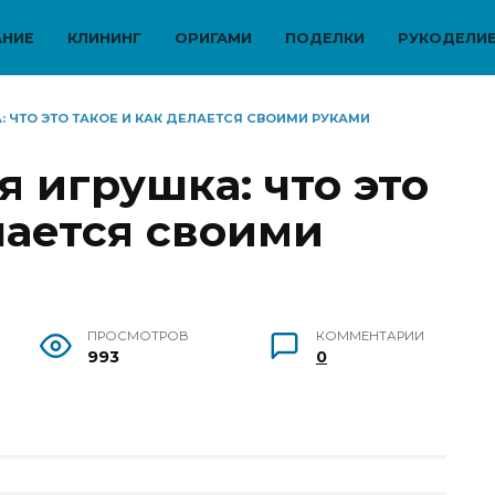
АНИЕ
КЛИНИНГ
ОРИГАМИ
ПОДЕЛКИ
РУКОДЕЛИ
 ЧТО ЭТО ТАКОЕ И КАК ДЕЛАЕТСЯ СВОИМИ РУКАМИ
 игрушка: что это
лается своими
ПРОСМОТРОВ
КОММЕНТАРИИ
993
0