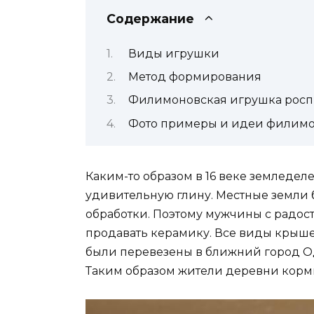
Содержание
Виды игрушки
Метод формирования
Филимоновская игрушка росп
Фото примеры и идеи филим
Каким-то образом в 16 веке земледе
удивительную глину. Местные земл
обработки. Поэтому мужчины с радос
продавать керамику. Все виды крышек
были перевезены в ближний город Од
Таким образом жители деревни корм