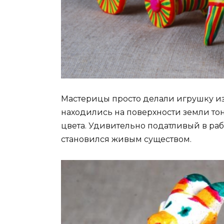
Мастерицы просто делали игрушку из
находились на поверхности земли то
цвета. Удивительно податливый в раб
становился живым существом.