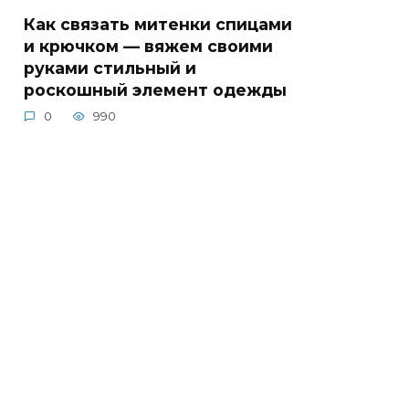
Как связать митенки спицами
и крючком — вяжем своими
руками стильный и
роскошный элемент одежды
0
990