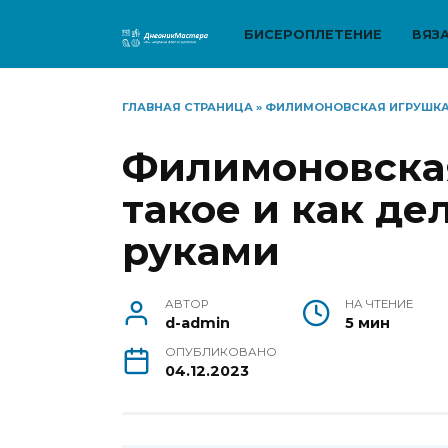
Перейти
к
БИСЕРОПЛЕТЕНИЕ
ВЯЗ
содержанию
ГЛАВНАЯ СТРАНИЦА
»
ФИЛИМОНОВСКАЯ ИГРУШКА:
Филимоновская
такое и как де
руками
АВТОР
НА ЧТЕНИЕ
d-admin
5 мин
ОПУБЛИКОВАНО
04.12.2023