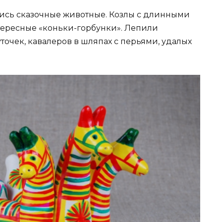
ись сказочные животные. Козлы с длинными
тересные «коньки-горбунки». Лепили
очек, кавалеров в шляпах с перьями, удалых