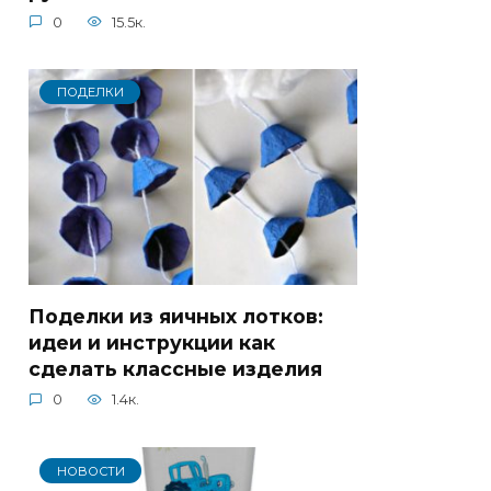
0
15.5к.
ПОДЕЛКИ
Поделки из яичных лотков:
идеи и инструкции как
сделать классные изделия
0
1.4к.
НОВОСТИ