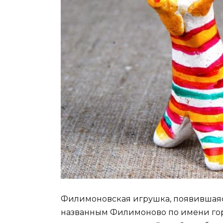
Филимоновская игрушка, появившаяся
названным Филимоново по имени гор