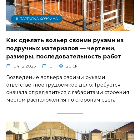
ШПАРГАЛКА ХОЗЯИНА
Как сделать вольер своими руками из
подручных материалов — чертежи,
размеры, последовательность работ
04.12.2023
0
20.6к.
Возведение вольера своими руками
ответственное трудоёмкое дело. Требуется
сначала определиться с габаритами строения,
местом расположения по сторонам света