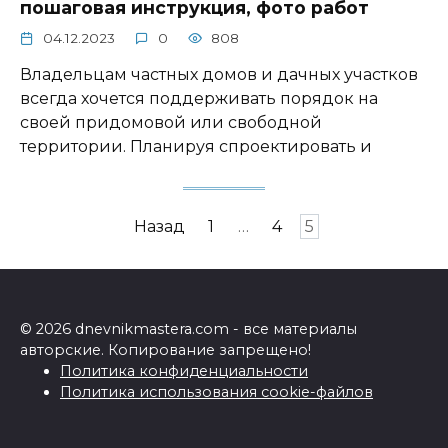
пошаговая инструкция, фото работ
04.12.2023
0
808
Владельцам частных домов и дачных участков
всегда хочется поддерживать порядок на
своей придомовой или свободной
территории. Планируя спроектировать и
Пагинация
Назад
1
…
4
5
записей
© 2026 dnevnikmastera.com - все материалы
авторские. Копирование запрещено!
Политика конфиденциальности
Политика использования cookie-файлов