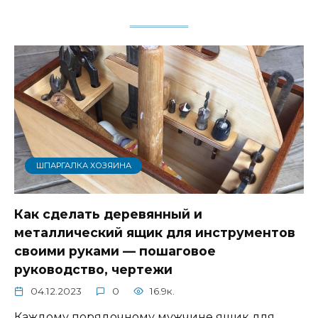
ШПАРГАЛКА ХОЗЯИНА
Как сделать деревянный и
металлический ящик для инструментов
своими руками — пошаговое
руководство, чертежи
04.12.2023
0
16.9к.
Каждому порядочному мужчине ящик для