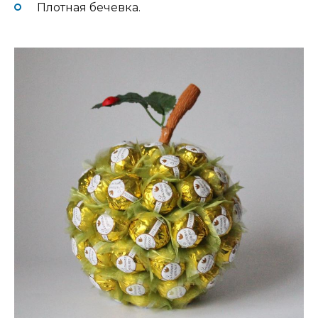
Плотная бечевка.