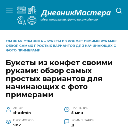
Перейти
к
содержанию
ГЛАВНАЯ СТРАНИЦА
»
БУКЕТЫ ИЗ КОНФЕТ СВОИМИ РУКАМИ:
ОБЗОР САМЫХ ПРОСТЫХ ВАРИАНТОВ ДЛЯ НАЧИНАЮЩИХ С
ФОТО ПРИМЕРАМИ
Букеты из конфет своими
руками: обзор самых
простых вариантов для
начинающих с фото
примерами
АВТОР
НА ЧТЕНИЕ
d-admin
5 мин
ПРОСМОТРОВ
КОММЕНТАРИИ
982
0