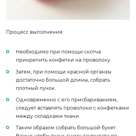
Процесс выполнения:
Необходимо при помощи скотча
прикрепить конфетки на проволоку.
Затем, при помощи красной органзы
достаточно большой длины, собрать
плотный пучок.
Одновременно с его присбариванием,
следует вставлять проволоки с конфетками
между складками ткани.
Таким образом собрать большой букет.
Важно, чтобы ткань снизу закрывала по