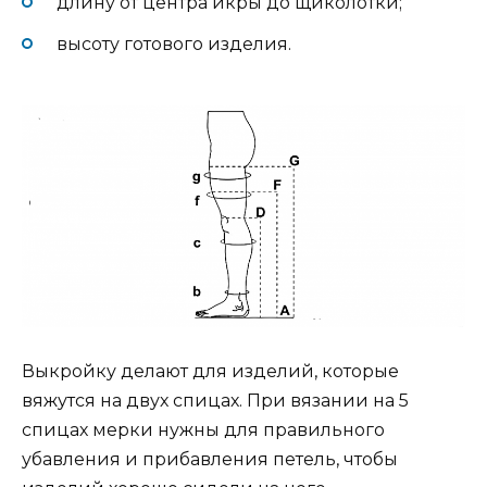
длину от центра икры до щиколотки;
высоту готового изделия.
Выкройку делают для изделий, которые
вяжутся на двух спицах. При вязании на 5
спицах мерки нужны для правильного
убавления и прибавления петель, чтобы