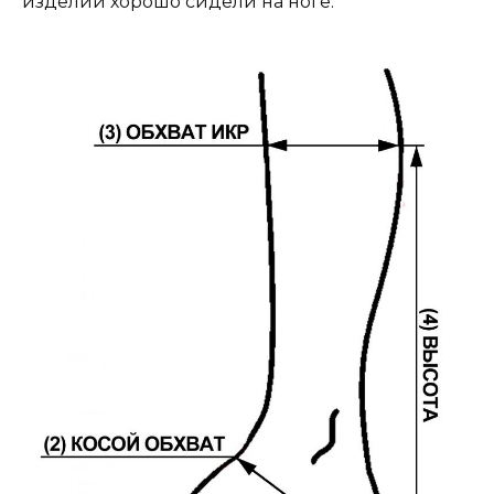
изделий хорошо сидели на ноге.