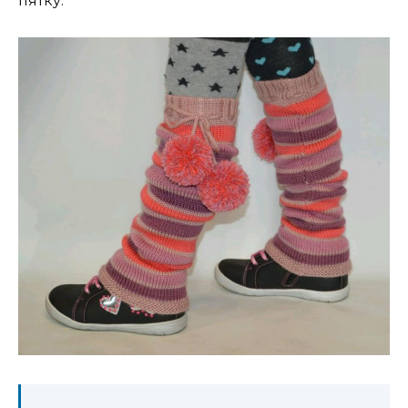
пятку.