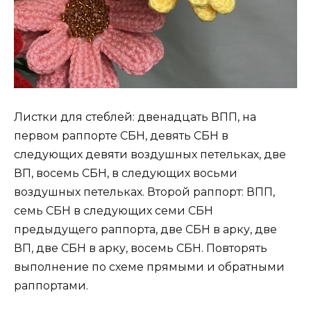
Листки для стеблей: двенадцать ВПП, на
первом раппорте СБН, девять СБН в
следующих девяти воздушных петельках, две
ВП, восемь СБН, в следующих восьми
воздушных петельках. Второй раппорт: ВПП,
семь СБН в следующих семи СБН
предыдущего раппорта, две СБН в арку, две
ВП, две СБН в арку, восемь СБН. Повторять
выполнение по схеме прямыми и обратными
раппортами.