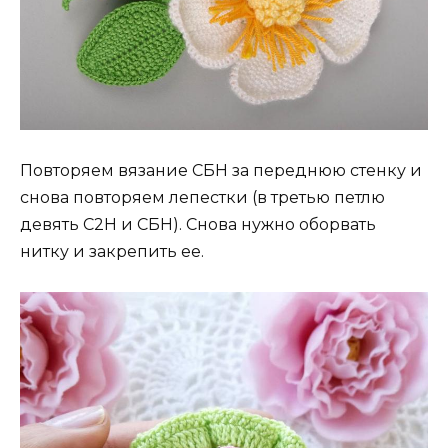
Повторяем вязание СБН за переднюю стенку и
снова повторяем лепестки (в третью петлю
девять С2Н и СБН). Снова нужно оборвать
нитку и закрепить ее.