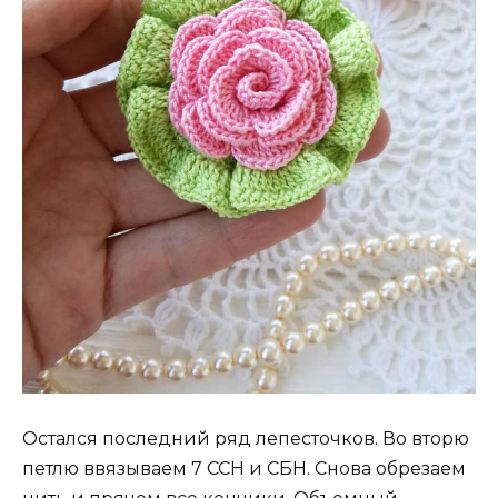
Остался последний ряд лепесточков. Во вторю
петлю ввязываем 7 ССН и СБН. Снова обрезаем