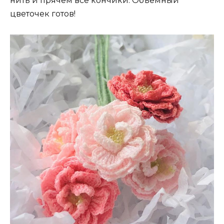
нить и прячем все кончики. Объемный
цветочек готов!