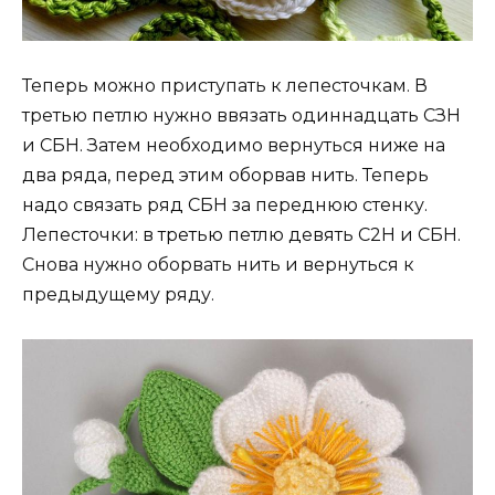
Теперь можно приступать к лепесточкам. В
третью петлю нужно ввязать одиннадцать СЗН
и СБН. Затем необходимо вернуться ниже на
два ряда, перед этим оборвав нить. Теперь
надо связать ряд СБН за переднюю стенку.
Лепесточки: в третью петлю девять С2Н и СБН.
Снова нужно оборвать нить и вернуться к
предыдущему ряду.