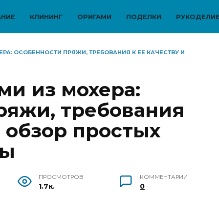
АНИЕ
КЛИНИНГ
ОРИГАМИ
ПОДЕЛКИ
РУКОДЕЛИ
РА: ОСОБЕННОСТИ ПРЯЖИ, ТРЕБОВАНИЯ К ЕЕ КАЧЕСТВУ И
ми из мохера:
ряжи, требования
и обзор простых
ты
ПРОСМОТРОВ
КОММЕНТАРИИ
1.7к.
0