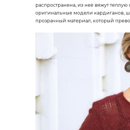
распространена, из неё вяжут теплую 
оригинальные модели кардиганов, ша
прозрачный материал, который прево