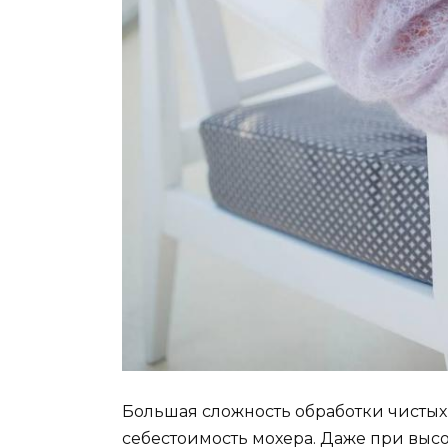
Большая сложность обработки чистых
себестоимость мохера. Даже при высо