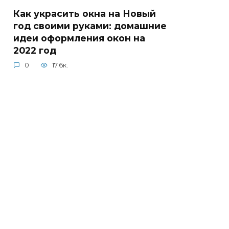
Как украсить окна на Новый
год своими руками: домашние
идеи оформления окон на
2022 год
0
17.6к.