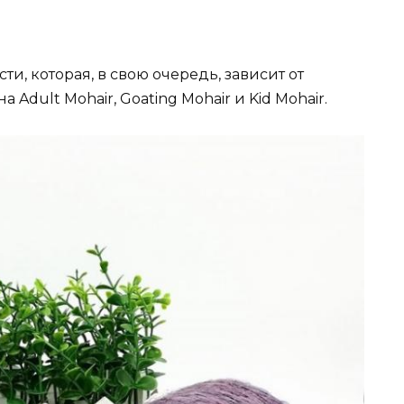
ти, которая, в свою очередь, зависит от
 Adult Mohair, Goating Mohair и Kid Mohair.