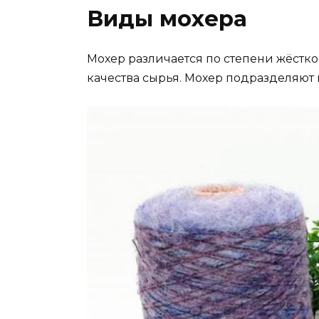
Виды мохера
Мохер различается по степени жёсткос
качества сырья. Мохер подразделяют на