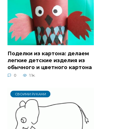
Поделки из картона: делаем
легкие детские изделия из
обычного и цветного картона
0
1.1к.
СВОИМИ РУКАМИ