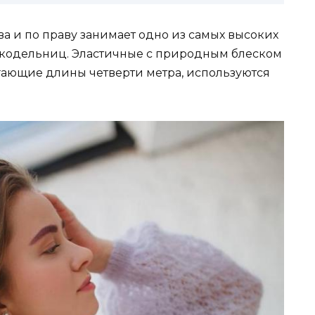
ва и по праву занимает одно из самых высоких
укодельниц. Эластичные с природным блеском
игающие длины четверти метра, используются