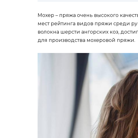
Мохер – пряжа очень высокого качест
мест рейтинга видов пряжи среди р
волокна шерсти ангорских коз, дост
для производства мохеровой пряжи.