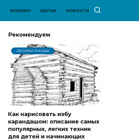
Е
ХОЗЯИНУ
ШИТЬЕ
НОВОСТИ
Рекомендуем
СВОИМИ РУКАМИ
Как нарисовать избу
карандашом: описание самых
популярных, легких техник
для детей и начинающих