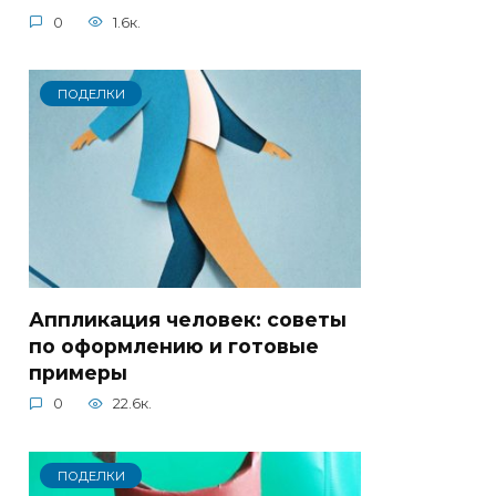
0
1.6к.
ПОДЕЛКИ
Аппликация человек: советы
по оформлению и готовые
примеры
0
22.6к.
ПОДЕЛКИ