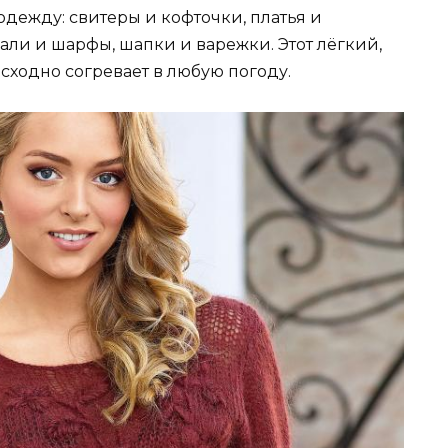
одежду: свитеры и кофточки, платья и
ли и шарфы, шапки и варежки. Этот лёгкий,
сходно согревает в любую погоду.