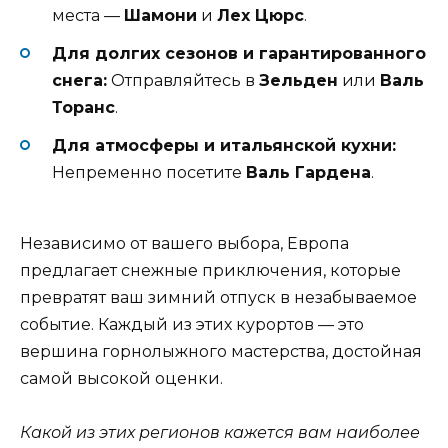
места —
Шамони
и
Лех Цюрс
.
Для долгих сезонов и гарантированного
снега:
Отправляйтесь в
Зельден
или
Валь
Торанс
.
Для атмосферы и итальянской кухни:
Непременно посетите
Валь Гардена
.
Независимо от вашего выбора, Европа
предлагает снежные приключения, которые
превратят ваш зимний отпуск в незабываемое
событие. Каждый из этих курортов — это
вершина горнолыжного мастерства, достойная
самой высокой оценки.
Какой из этих регионов кажется вам наиболее