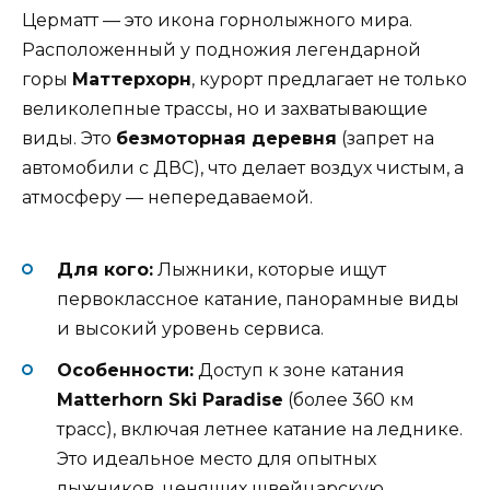
Церматт — это икона горнолыжного мира.
Расположенный у подножия легендарной
горы
Маттерхорн
, курорт предлагает не только
великолепные трассы, но и захватывающие
виды. Это
безмоторная деревня
(запрет на
автомобили с ДВС), что делает воздух чистым, а
атмосферу — непередаваемой.
Для кого:
Лыжники, которые ищут
первоклассное катание, панорамные виды
и высокий уровень сервиса.
Особенности:
Доступ к зоне катания
Matterhorn Ski Paradise
(более 360 км
трасс), включая летнее катание на леднике.
Это идеальное место для опытных
лыжников, ценящих швейцарскую