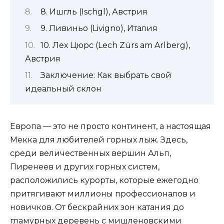
8. Ишгль (Ischgl), Австрия
9. Ливиньо (Livigno), Италия
10. Лех Цюрс (Lech Zürs am Arlberg),
Австрия
Заключение: Как выбрать свой
идеальный склон
Европа — это не просто континент, а настоящая
Мекка для любителей
горных лыж
. Здесь,
среди величественных вершин Альп,
Пиренеев и других горных систем,
расположились курорты, которые ежегодно
притягивают миллионы профессионалов и
новичков. От бескрайних зон катания до
гламурных деревень с мишленовскими