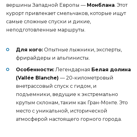
вершины Западной Европы —
Монблана
. Этот
курорт привлекает смельчаков, которые ищут
самые сложные спуски и дикие,
неподготовленные маршруты.
Для кого:
Опытные лыжники, эксперты,
фрирайдеры и альпинисты.
Особенности:
Легендарная
Белая долина
(Vallée Blanche)
— 20-километровый
внетрассовый спуск с гидом, и
подъемники, ведущие к экстремально
крутым склонам, таким как Гран-Монте. Это
место с уникальной, исторической
атмосферой настоящего горного города.