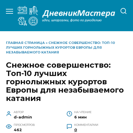
Перейти
к
содержанию
ГЛАВНАЯ СТРАНИЦА
»
СНЕЖНОЕ СОВЕРШЕНСТВО: ТОП-10
ЛУЧШИХ ГОРНОЛЫЖНЫХ КУРОРТОВ ЕВРОПЫ ДЛЯ
НЕЗАБЫВАЕМОГО КАТАНИЯ
Снежное совершенство:
Топ-10 лучших
горнолыжных курортов
Европы для незабываемого
катания
АВТОР
НА ЧТЕНИЕ
d-admin
6 мин
ПРОСМОТРОВ
КОММЕНТАРИИ
462
0