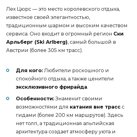
Лех Цюрс — это место королевского отдыха,
известное своей элегантностью,
традиционным шармом и высоким качеством
сервиса. Оно входит в огромный регион
Ски
Арльберг (Ski Arlberg)
, самый большой в
Австрии (более 305 км трасс).
Для кого:
Любители роскошного и
спокойного отдыха, а также ценители
эксклюзивного фрирайда
.
Особенности:
Знаменит своими
возможностями для
катания вне трасс
с
гидами (более 200 км маршрутов). Здесь
нет толп, а традиционная альпийская
архитектура создает атмосферу уюта и