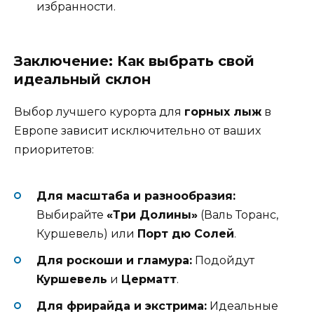
избранности.
Заключение: Как выбрать свой
идеальный склон
Выбор лучшего курорта для
горных лыж
в
Европе зависит исключительно от ваших
приоритетов:
Для масштаба и разнообразия:
Выбирайте
«Три Долины»
(Валь Торанс,
Куршевель) или
Порт дю Солей
.
Для роскоши и гламура:
Подойдут
Куршевель
и
Церматт
.
Для фрирайда и экстрима:
Идеальные