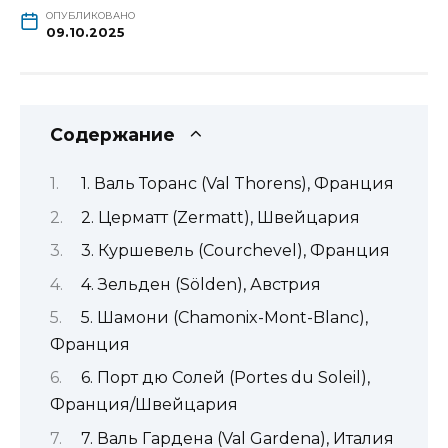
ОПУБЛИКОВАНО
09.10.2025
Содержание
1. Валь Торанс (Val Thorens), Франция
2. Церматт (Zermatt), Швейцария
3. Куршевель (Courchevel), Франция
4. Зельден (Sölden), Австрия
5. Шамони (Chamonix-Mont-Blanc),
Франция
6. Порт дю Солей (Portes du Soleil),
Франция/Швейцария
7. Валь Гардена (Val Gardena), Италия