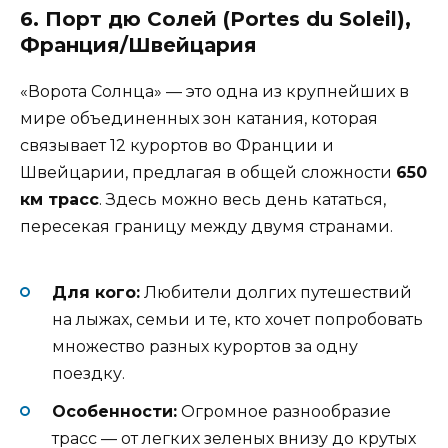
6. Порт дю Солей (Portes du Soleil),
Франция/Швейцария
«Ворота Солнца» — это одна из крупнейших в
мире объединенных зон катания, которая
связывает 12 курортов во Франции и
Швейцарии, предлагая в общей сложности
650
км трасс
. Здесь можно весь день кататься,
пересекая границу между двумя странами.
Для кого:
Любители долгих путешествий
на лыжах, семьи и те, кто хочет попробовать
множество разных курортов за одну
поездку.
Особенности:
Огромное разнообразие
трасс — от легких зеленых внизу до крутых