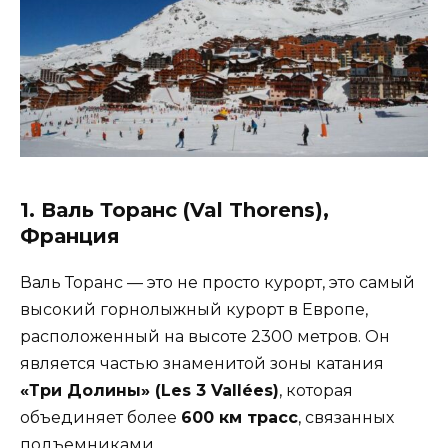
1. Валь Торанс (Val Thorens),
Франция
Валь Торанс — это не просто курорт, это самый
высокий горнолыжный курорт в Европе,
расположенный на высоте 2300 метров. Он
является частью знаменитой зоны катания
«Три Долины» (Les 3 Vallées)
, которая
объединяет более
600 км трасс
, связанных
подъемниками.