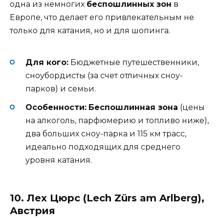
одна из немногих
беспошлинных зон
в
Европе, что делает его привлекательным не
только для катания, но и для шопинга.
Для кого:
Бюджетные путешественники,
сноубордисты (за счет отличных сноу-
парков) и семьи.
Особенности:
Беспошлинная зона
(цены
на алкоголь, парфюмерию и топливо ниже),
два больших сноу-парка и 115 км трасс,
идеально подходящих для среднего
уровня катания.
10. Лех Цюрс (Lech Zürs am Arlberg),
Австрия