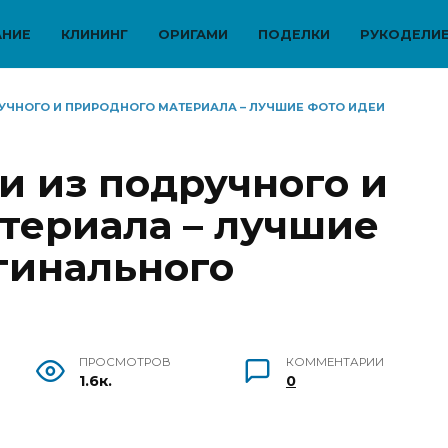
АНИЕ
КЛИНИНГ
ОРИГАМИ
ПОДЕЛКИ
РУКОДЕЛИ
УЧНОГО И ПРИРОДНОГО МАТЕРИАЛА – ЛУЧШИЕ ФОТО ИДЕИ
и из подручного и
териала – лучшие
гинального
ПРОСМОТРОВ
КОММЕНТАРИИ
1.6к.
0