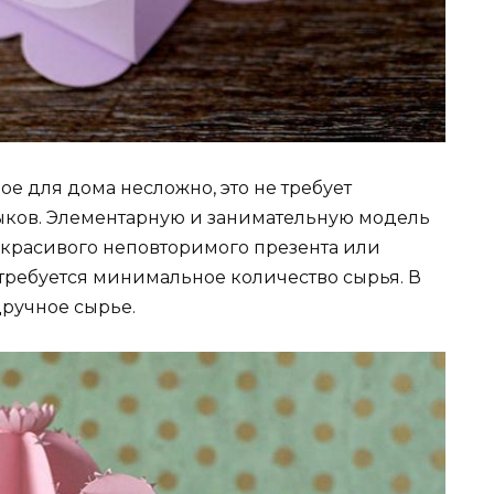
ое для дома несложно, это не требует
ыков. Элементарную и занимательную модель
я красивого неповторимого презента или
требуется минимальное количество сырья. В
дручное сырье.