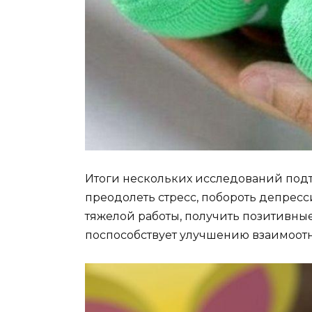
Итоги нескольких исследований подт
преодолеть стресс, побороть депресс
тяжелой работы, получить позитивные
поспособствует улучшению взаимоотн