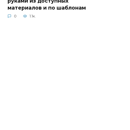
руками из доступных
материалов и по шаблонам
0
1.1к.