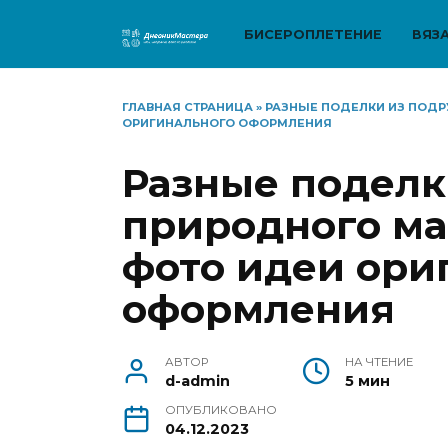
Перейти
к
БИСЕРОПЛЕТЕНИЕ
ВЯЗ
содержанию
ГЛАВНАЯ СТРАНИЦА
»
РАЗНЫЕ ПОДЕЛКИ ИЗ ПОДР
ОРИГИНАЛЬНОГО ОФОРМЛЕНИЯ
Разные поделк
природного ма
фото идеи ори
оформления
АВТОР
НА ЧТЕНИЕ
d-admin
5 мин
ОПУБЛИКОВАНО
04.12.2023