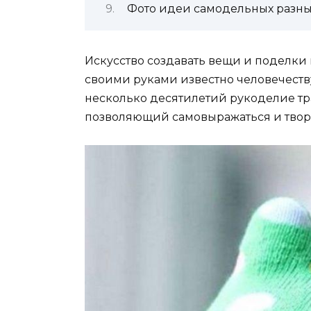
Фото идеи самодельных разны
Искусство создавать вещи и поделки 
своими руками известно человечеству
несколько десятилетий рукоделие т
позволяющий самовыражаться и твор