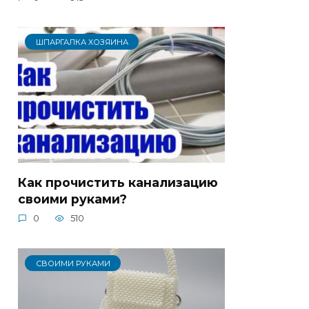
ШПАРГАЛКА ХОЗЯИНА
Как прочистить канализацию
своими руками?
0
510
СВОИМИ РУКАМИ