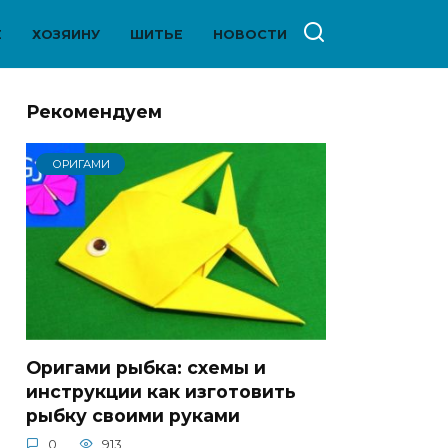
Е
ХОЗЯИНУ
ШИТЬЕ
НОВОСТИ
Рекомендуем
ОРИГАМИ
Оригами рыбка: схемы и
инструкции как изготовить
рыбку своими руками
0
913