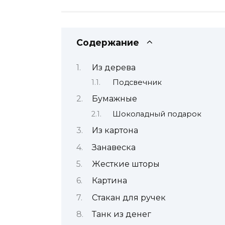
Содержание
Из дерева
Подсвечник
Бумажные
Шоколадный подарок
Из картона
Занавеска
Жесткие шторы
Картина
Стакан для ручек
Танк из денег