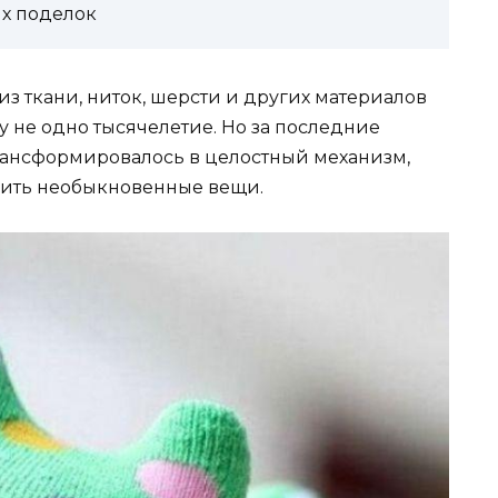
х поделок
из ткани, ниток, шерсти и других материалов
 не одно тысячелетие. Но за последние
рансформировалось в целостный механизм,
ить необыкновенные вещи.