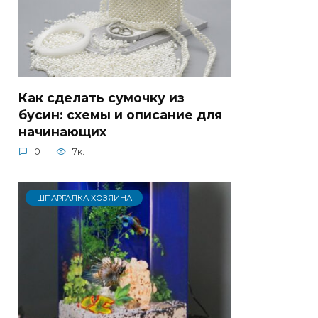
Как сделать сумочку из
бусин: схемы и описание для
начинающих
0
7к.
ШПАРГАЛКА ХОЗЯИНА