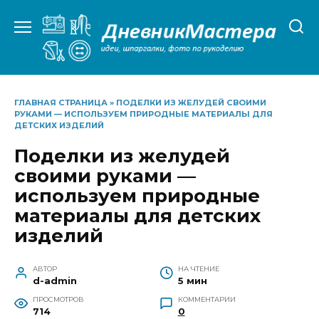
Перейти
к
содержанию
ГЛАВНАЯ СТРАНИЦА
»
ПОДЕЛКИ ИЗ ЖЕЛУДЕЙ СВОИМИ
РУКАМИ — ИСПОЛЬЗУЕМ ПРИРОДНЫЕ МАТЕРИАЛЫ ДЛЯ
ДЕТСКИХ ИЗДЕЛИЙ
Поделки из желудей
своими руками —
используем природные
материалы для детских
изделий
АВТОР
НА ЧТЕНИЕ
d-admin
5 мин
ПРОСМОТРОВ
КОММЕНТАРИИ
714
0