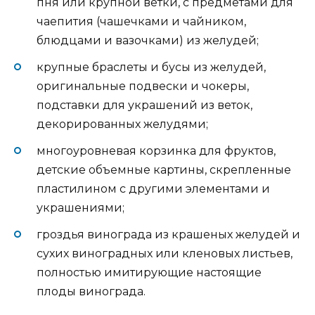
пня или крупной ветки, с предметами для
чаепития (чашечками и чайником,
блюдцами и вазочками) из желудей;
крупные браслеты и бусы из желудей,
оригинальные подвески и чокеры,
подставки для украшений из веток,
декорированных желудями;
многоуровневая корзинка для фруктов,
детские объемные картины, скрепленные
пластилином с другими элементами и
украшениями;
гроздья винограда из крашеных желудей и
сухих виноградных или кленовых листьев,
полностью имитирующие настоящие
плоды винограда.