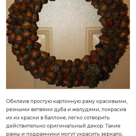
Обклеив простую картонную раму красивыми,
резными ветвями дуба и желудями, покрасив
их из краски в баллоне, легко сотворить
действительно оригинальный декор. Такие
рамы и подрамники могут украсить зеркало,