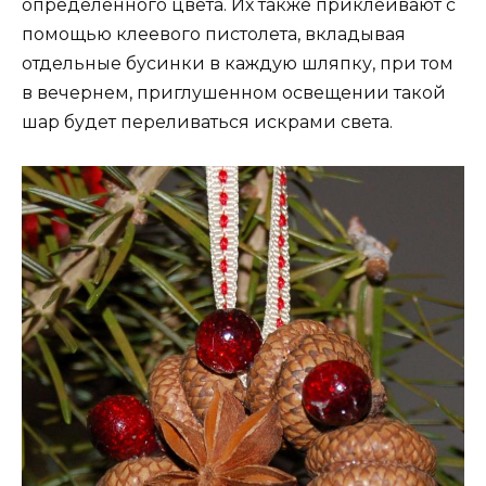
определенного цвета. Их также приклеивают с
помощью клеевого пистолета, вкладывая
отдельные бусинки в каждую шляпку, при том
в вечернем, приглушенном освещении такой
шар будет переливаться искрами света.