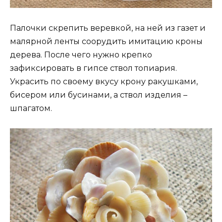
Палочки скрепить веревкой, на ней из газет и
малярной ленты соорудить имитацию кроны
дерева. После чего нужно крепко
зафиксировать в гипсе ствол топиария.
Украсить по своему вкусу крону ракушками,
бисером или бусинами, а ствол изделия –
шпагатом.