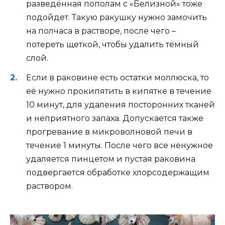
разведённая пополам с «Белизной» тоже
подойдет. Такую ракушку нужно замочить
на полчаса в растворе, после чего –
потереть щеткой, чтобы удалить тёмный
слой.
Если в раковине есть остатки моллюска, то
её нужно прокипятить в кипятке в течение
10 минут, для удаления посторонних тканей
и неприятного запаха. Допускается также
прогревание в микроволновой печи в
течение 1 минуты. После чего все ненужное
удаляется пинцетом и пустая раковина
подвергается обработке хлорсодержащим
раствором.