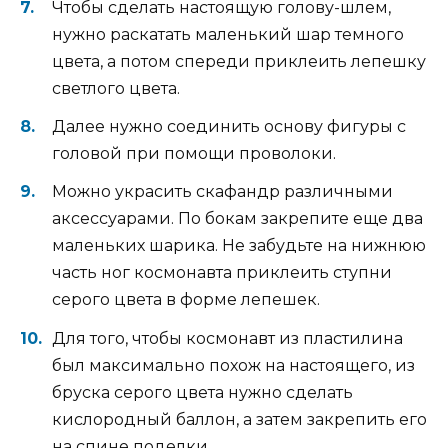
Чтобы сделать настоящую голову-шлем,
нужно раскатать маленький шар темного
цвета, а потом спереди приклеить лепешку
светлого цвета.
Далее нужно соединить основу фигуры с
головой при помощи проволоки.
Можно украсить скафандр различными
аксессуарами. По бокам закрепите еще два
маленьких шарика. Не забудьте на нижнюю
часть ног космонавта приклеить ступни
серого цвета в форме лепешек.
Для того, чтобы космонавт из пластилина
был максимально похож на настоящего, из
бруска серого цвета нужно сделать
кислородный баллон, а затем закрепить его
на спине поделки.