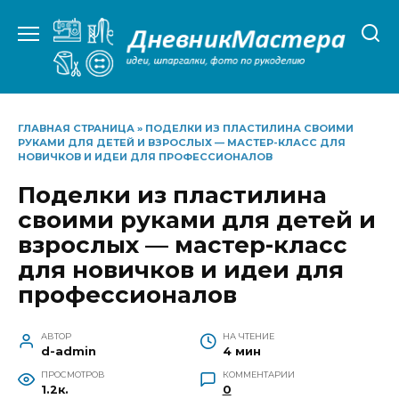
Перейти
к
содержанию
ГЛАВНАЯ СТРАНИЦА
»
ПОДЕЛКИ ИЗ ПЛАСТИЛИНА СВОИМИ
РУКАМИ ДЛЯ ДЕТЕЙ И ВЗРОСЛЫХ — МАСТЕР-КЛАСС ДЛЯ
НОВИЧКОВ И ИДЕИ ДЛЯ ПРОФЕССИОНАЛОВ
Поделки из пластилина
своими руками для детей и
взрослых — мастер-класс
для новичков и идеи для
профессионалов
АВТОР
НА ЧТЕНИЕ
d-admin
4 мин
ПРОСМОТРОВ
КОММЕНТАРИИ
1.2к.
0