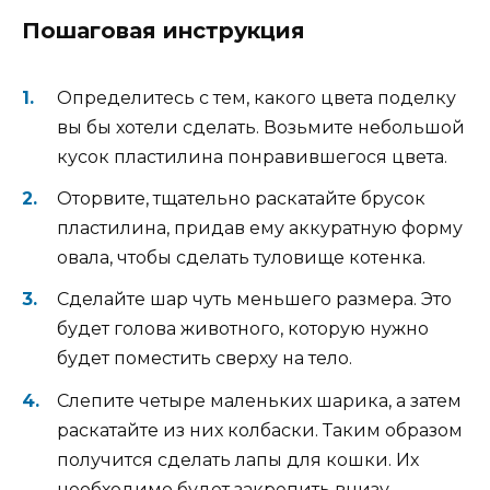
Пошаговая инструкция
Определитесь с тем, какого цвета поделку
вы бы хотели сделать. Возьмите небольшой
кусок пластилина понравившегося цвета.
Оторвите, тщательно раскатайте брусок
пластилина, придав ему аккуратную форму
овала, чтобы сделать туловище котенка.
Сделайте шар чуть меньшего размера. Это
будет голова животного, которую нужно
будет поместить сверху на тело.
Слепите четыре маленьких шарика, а затем
раскатайте из них колбаски. Таким образом
получится сделать лапы для кошки. Их
необходимо будет закрепить внизу