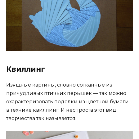
Квиллинг
Изящные картины, словно сотканные из
причудливых птичьих перышек — так можно
охарактеризовать поделки из цветной бумаги
в технике квиллинг. И неспроста этот вид
творчества так называется.