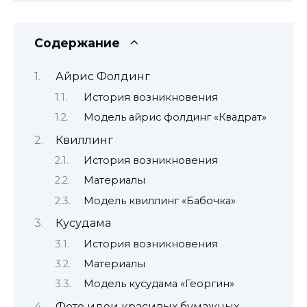
Содержание
Айрис Фолдинг
История возникновения
Модель айрис фолдинг «Квадрат»
Квиллинг
История возникновения
Материалы
Модель квиллинг «Бабочка»
Кусудама
История возникновения
Материалы
Модель кусудама «Георгин»
Фото идеи красивых бумажных