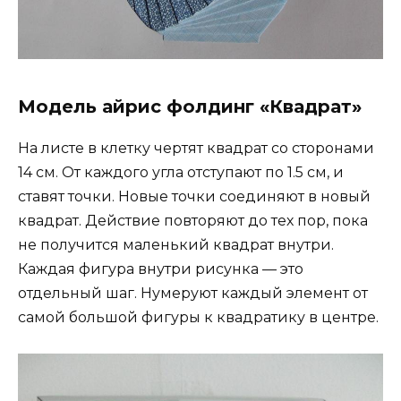
Модель айрис фолдинг «Квадрат»
На листе в клетку чертят квадрат со сторонами
14 см. От каждого угла отступают по 1.5 см, и
ставят точки. Новые точки соединяют в новый
квадрат. Действие повторяют до тех пор, пока
не получится маленький квадрат внутри.
Каждая фигура внутри рисунка — это
отдельный шаг. Нумеруют каждый элемент от
самой большой фигуры к квадратику в центре.