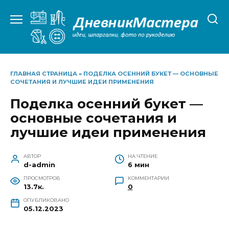
Перейти
к
содержанию
ГЛАВНАЯ СТРАНИЦА
»
ПОДЕЛКА ОСЕННИЙ БУКЕТ — ОСНОВНЫЕ
СОЧЕТАНИЯ И ЛУЧШИЕ ИДЕИ ПРИМЕНЕНИЯ
Поделка осенний букет —
основные сочетания и
лучшие идеи применения
АВТОР
НА ЧТЕНИЕ
d-admin
6 мин
ПРОСМОТРОВ
КОММЕНТАРИИ
13.7к.
0
ОПУБЛИКОВАНО
05.12.2023