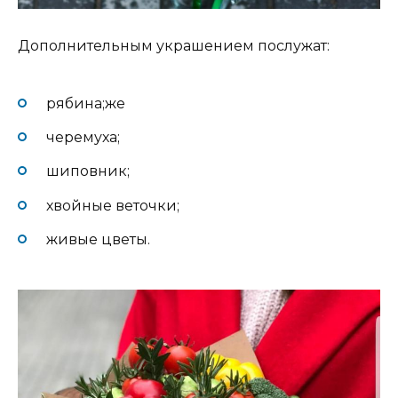
Дополнительным украшением послужат:
рябина;же
черемуха;
шиповник;
хвойные веточки;
живые цветы.