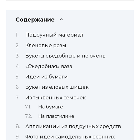
Содержание
Подручный материал
Кленовые розы
Букеты съедобные и не очень
«Съедобная» ваза
Идеи из бумаги
Букет из еловых шишек
Из тыквенных семечек
На бумаге
На пластилине
Аппликации из подручных средств
Фото идеи самодельных осенних