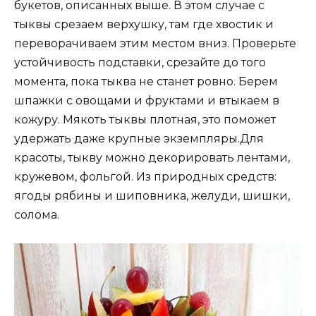
букетов, описанных выше. В этом случае с
тыквы срезаем верхушку, там где хвостик и
переворачиваем этим местом вниз. Проверьте
устойчивость подставки, срезайте до того
момента, пока тыква не станет ровно. Берем
шпажки с овощами и фруктами и втыкаем в
кожуру. Мякоть тыквы плотная, это поможет
удержать даже крупные экземпляры.Для
красоты, тыкву можно декорировать лентами,
кружевом, фольгой. Из природных средств:
ягоды рябины и шиповника, желуди, шишки,
солома.