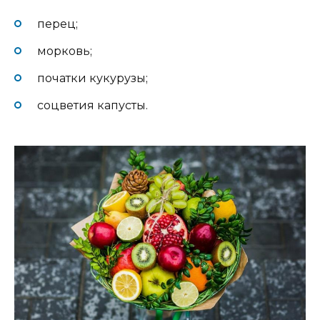
перец;
морковь;
початки кукурузы;
соцветия капусты.