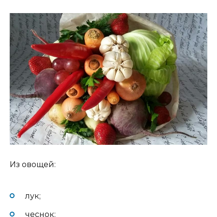
Из овощей:
лук;
чеснок: