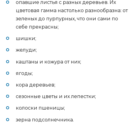
опавшие листья с разных деревьев. Их
цветовая гамма настолько разнообразна: от
зеленых до пурпурных, что они сами по
себе прекрасны;
шишки;
желуди;
каштаны и кожура от них;
ягоды;
кора деревьев;
сезонные цветы и их лепестки;
колоски пшеницы;
зерна подсолнечника.