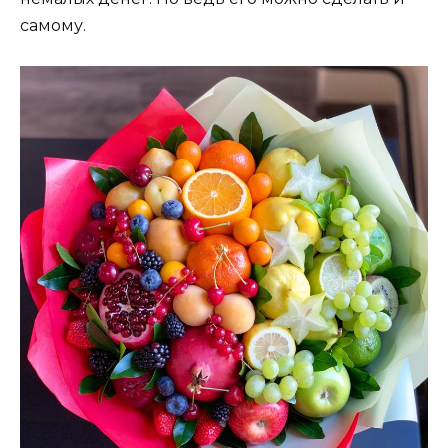
самому.