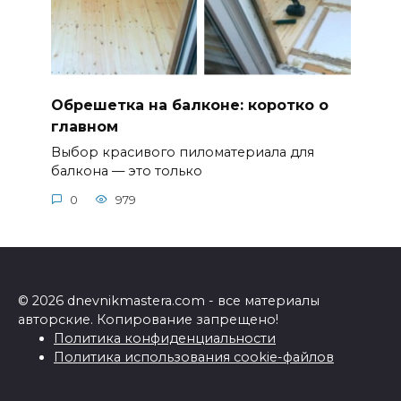
Обрешетка на балконе: коротко о
главном
Выбор красивого пиломатериала для
балкона — это только
0
979
© 2026 dnevnikmastera.com - все материалы
авторские. Копирование запрещено!
Политика конфиденциальности
Политика использования cookie-файлов