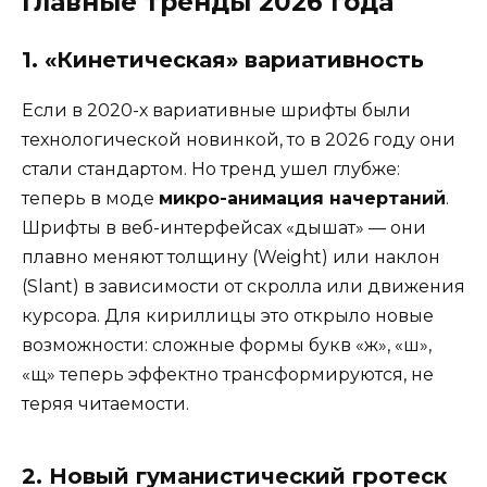
Главные тренды 2026 года
1. «Кинетическая» вариативность
Если в 2020-х вариативные шрифты были
технологической новинкой, то в 2026 году они
стали стандартом. Но тренд ушел глубже:
теперь в моде
микро-анимация начертаний
.
Шрифты в веб-интерфейсах «дышат» — они
плавно меняют толщину (Weight) или наклон
(Slant) в зависимости от скролла или движения
курсора. Для кириллицы это открыло новые
возможности: сложные формы букв «ж», «ш»,
«щ» теперь эффектно трансформируются, не
теряя читаемости.
2. Новый гуманистический гротеск