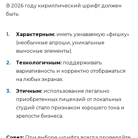
В 2026 году кириллический шрифт должен
быть:
Характерным:
иметь узнаваемую «фишку»
(необычные апроши, уникальные
выносные элементы).
Технологичным:
поддерживать
вариативность и корректно отображаться
на любых экранах.
Этичным:
использование легально
приобретенных лицензий от локальных
студий стало признаком хорошего тона и
зрелости бизнеса.
Совет:
При выборе шрифта всегда проверяйте,