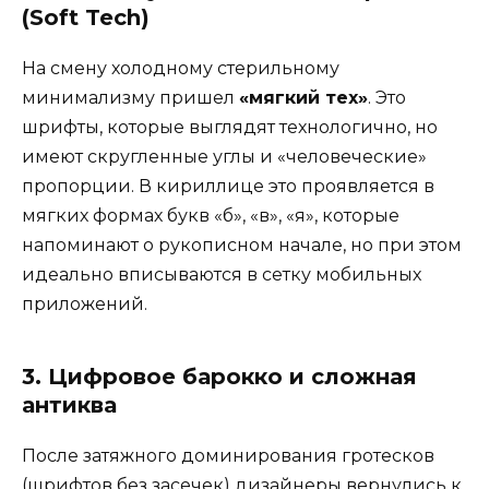
(Soft Tech)
На смену холодному стерильному
минимализму пришел
«мягкий тех»
. Это
шрифты, которые выглядят технологично, но
имеют скругленные углы и «человеческие»
пропорции. В кириллице это проявляется в
мягких формах букв «б», «в», «я», которые
напоминают о рукописном начале, но при этом
идеально вписываются в сетку мобильных
приложений.
3. Цифровое барокко и сложная
антиква
После затяжного доминирования гротесков
(шрифтов без засечек) дизайнеры вернулись к