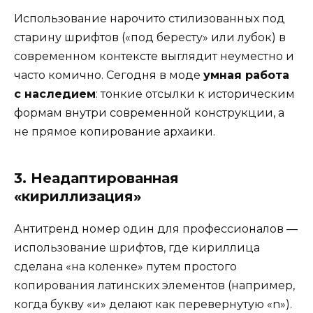
Использование нарочито стилизованных под
старину шрифтов («под бересту» или лубок) в
современном контексте выглядит неуместно и
часто комично. Сегодня в моде
умная работа
с наследием
: тонкие отсылки к историческим
формам внутри современной конструкции, а
не прямое копирование архаики.
3. Неадаптированная
«кириллизация»
Антитренд номер один для профессионалов —
использование шрифтов, где кириллица
сделана «на коленке» путем простого
копирования латинских элементов (например,
когда букву «и» делают как перевернутую «n»).