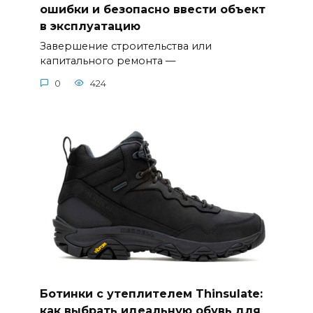
ошибки и безопасно ввести объект
в эксплуатацию
Завершение строительства или
капитального ремонта —
0
424
Ботинки с утеплителем Thinsulate:
как выбрать идеальную обувь для