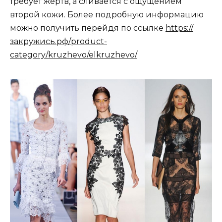
требует жертв, а сливается с ощущением
второй кожи. Более подробную информацию
можно получить перейдя по ссылке
https://
закружись.рф/product-
category/kruzhevo/elkruzhevo/