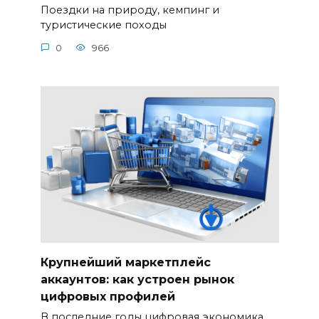
Поездки на природу, кемпинг и
туристические походы
0
966
Крупнейший маркетплейс
аккаунтов: как устроен рынок
цифровых профилей
В последние годы цифровая экономика