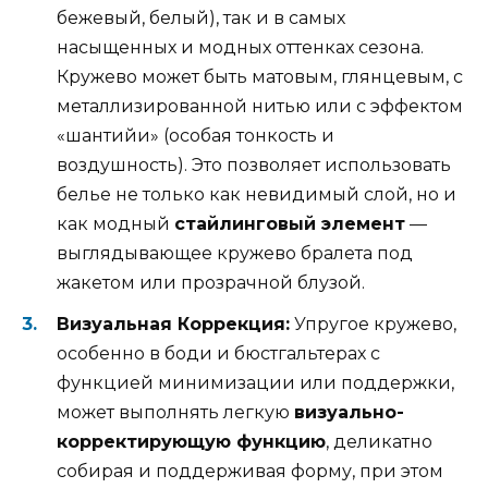
бежевый, белый), так и в самых
насыщенных и модных оттенках сезона.
Кружево может быть матовым, глянцевым, с
металлизированной нитью или с эффектом
«шантийи» (особая тонкость и
воздушность). Это позволяет использовать
белье не только как невидимый слой, но и
как модный
стайлинговый элемент
—
выглядывающее кружево бралета под
жакетом или прозрачной блузой.
Визуальная Коррекция:
Упругое кружево,
особенно в боди и бюстгальтерах с
функцией минимизации или поддержки,
может выполнять легкую
визуально-
корректирующую функцию
, деликатно
собирая и поддерживая форму, при этом