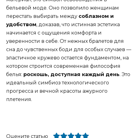
бельевой моде. Оно позволило женщинам
перестать выбирать между
соблазном и
удобством
, доказав, что истинная эстетика
начинается с ощущения комфорта и
уверенности в себе. От нежных бралетов для
сна до чувственных боди для особых случаев —
эластичное кружево остается фундаментом, на
котором строится современная философия
белья:
роскошь, доступная каждый день
. Это
идеальный симбиоз технологического
прогресса и вечной красоты ажурного
плетения.
Оцените статью