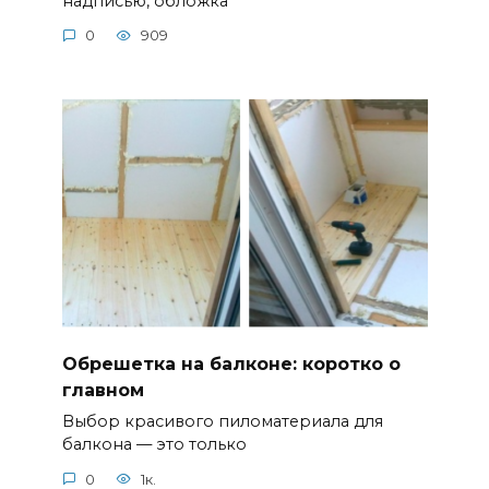
надписью, обложка
0
909
Обрешетка на балконе: коротко о
главном
Выбор красивого пиломатериала для
балкона — это только
0
1к.