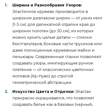
Ширина и Разнообразие Узоров:
Эластичное кружево производится в
широком диапазоне ширин — от узких лент
(1-3 см) для деликатной отделки края до
широких полотен (до 30 см), из которых
можно кроить целые детали — спинки
бюстгальтеров, боковые части трусиков или
даже полноценные кружевные майки и
пеньюары. Современные станки позволяют
создавать узоры, имитирующие ручное
плетение — от классических цветочных
мотивов (Ар-Нуво) до строгой
геометрической абстракции.
Искусство Цвета и Отделки:
Эластан
прекрасно окрашивается, что позволяет
создавать белье как в базовых (черный,