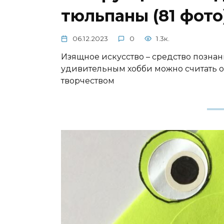
тюльпаны (81 фото
06.12.2023
0
1.3к.
Изящное искусство – средство познан
удивительным хобби можно считать о
творчеством