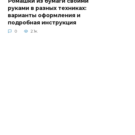
Ромашки из бумаги своими
руками в разных техниках:
варианты оформления и
подробная инструкция
0
2.1к.