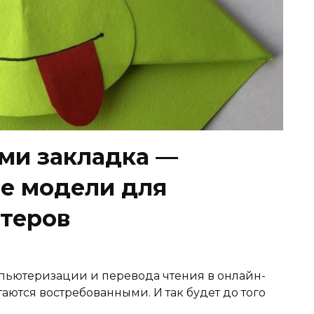
ами закладка —
е модели для
теров
мпьютеризации и перевода чтения в онлайн-
аются востребованными. И так будет до того