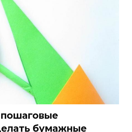
 пошаговые
делать бумажные