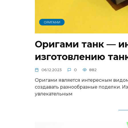
ОРИГАМИ
Оригами танк — и
изготовлению тан
06.12.2023
0
882
Оригами является интересным видом 
создавать разнообразные поделки. Из
увлекательным