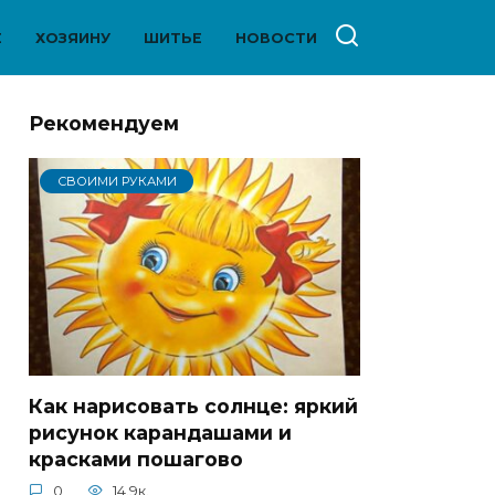
Е
ХОЗЯИНУ
ШИТЬЕ
НОВОСТИ
Рекомендуем
СВОИМИ РУКАМИ
Как нарисовать солнце: яркий
рисунок карандашами и
красками пошагово
0
14.9к.