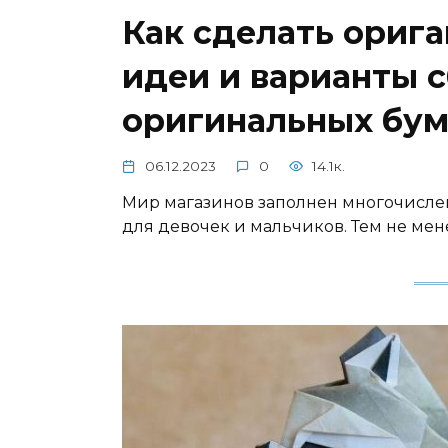
Как сделать ориг
идеи и варианты 
оригинальных бу
06.12.2023
0
14.1к.
Мир магазинов заполнен многочислен
для девочек и мальчиков. Тем не мене