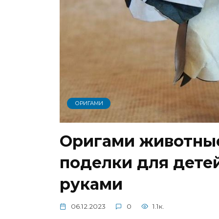
ОРИГАМИ
Оригами животны
поделки для дете
руками
06.12.2023
0
1.1к.