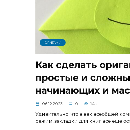
ОРИГАМИ
Как сделать ориг
простые и сложны
начинающих и мас
06.12.2023
0
14к.
Удивительно, что в век всеобщей ко
режим, закладки для книг всё еще ост