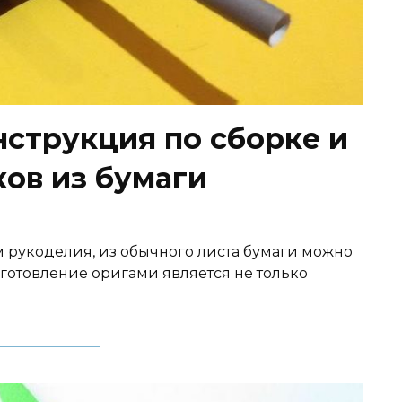
нструкция по сборке и
ков из бумаги
рукоделия, из обычного листа бумаги можно
готовление оригами является не только