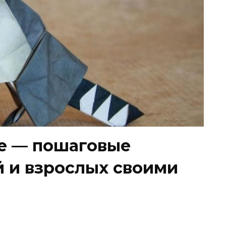
е — пошаговые
й и взрослых своими