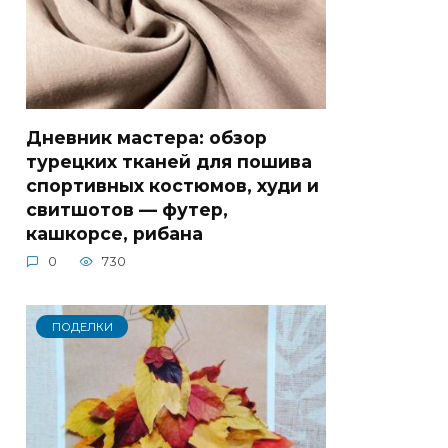
Дневник мастера: обзор
турецких тканей для пошива
спортивных костюмов, худи и
свитшотов — футер,
кашкорсе, рибана
0
730
ПОДЕЛКИ