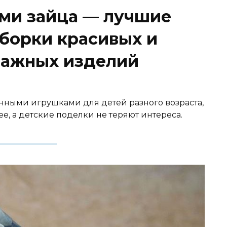
ами зайца — лучшие
сборки красивых и
мажных изделий
ными игрушками для детей разного возраста,
е, а детские поделки не теряют интереса.