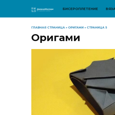
Перейти
к
БИСЕРОПЛЕТЕНИЕ
ВЯЗ
содержанию
ГЛАВНАЯ СТРАНИЦА
»
ОРИГАМИ
»
СТРАНИЦА 5
Оригами