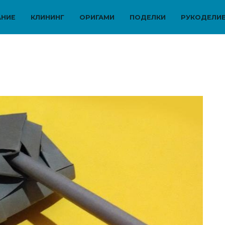
АНИЕ
КЛИНИНГ
ОРИГАМИ
ПОДЕЛКИ
РУКОДЕЛИ