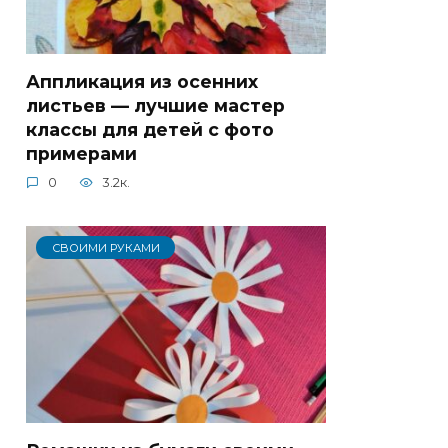
Аппликация из осенних
листьев — лучшие мастер
классы для детей с фото
примерами
0
3.2к.
СВОИМИ РУКАМИ